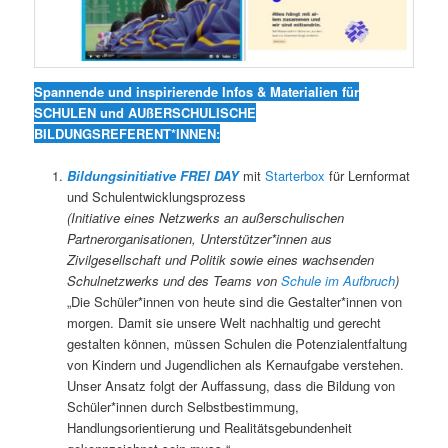
Spannende und inspirierende Infos & Materialien für
SCHULEN und AUßERSCHULISCHE
BILDUNGSREFERENT*INNEN:
Bildungsinitiative FREI DAY
mit
Starterbox
für Lernformat
und Schulentwicklungsprozess
(Initiative eines Netzwerks an außerschulischen
Partnerorganisationen, Unterstützer*innen aus
Zivilgesellschaft und Politik sowie eines wachsenden
Schulnetzwerks und des Teams von
Schule im Aufbruch
)
„Die Schüler*innen von heute sind die Gestalter*innen von
morgen. Damit sie unsere Welt nachhaltig und gerecht
gestalten können, müssen Schulen die Potenzialentfaltung
von Kindern und Jugendlichen als Kernaufgabe verstehen.
Unser Ansatz folgt der Auffassung, dass die Bildung von
Schüler*innen durch Selbstbestimmung,
Handlungsorientierung und Realitätsgebundenheit