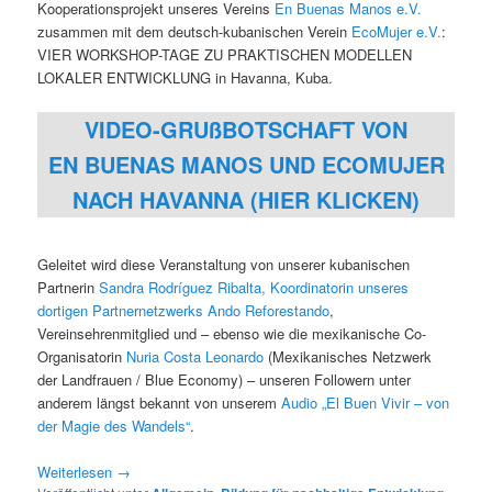
Kooperationsprojekt unseres Vereins
En Buenas Manos e.V.
zusammen mit dem deutsch-kubanischen Verein
EcoMujer e.V.
:
VIER WORKSHOP-TAGE ZU PRAKTISCHEN MODELLEN
LOKALER ENTWICKLUNG in Havanna, Kuba.
VIDEO-GRUßBOTSCHAFT VON
EN BUENAS MANOS UND ECOMUJER
NACH HAVANNA (HIER KLICKEN)
Geleitet wird diese Veranstaltung von unserer kubanischen
Partnerin
Sandra Rodríguez Ribalta, Koordinatorin unseres
dortigen Partnernetzwerks Ando Reforestando
,
Vereinsehrenmitglied und – ebenso wie die mexikanische Co-
Organisatorin
Nuria Costa Leonardo
(Mexikanisches Netzwerk
der Landfrauen / Blue Economy) – unseren Followern unter
anderem längst bekannt von unserem
Audio „El Buen Vivir – von
der Magie des Wandels“
.
Weiterlesen
→