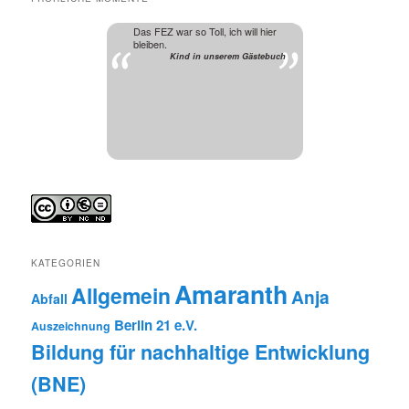
Das FEZ war so Toll, ich will hier
bleiben.
Kind in unserem Gästebuch
KATEGORIEN
Amaranth
Allgemein
Anja
Abfall
Berlin 21 e.V.
Auszeichnung
Bildung für nachhaltige Entwicklung
(BNE)