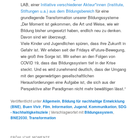
LAB, einer
Initiative verschiedener Akteur*innen (Institute,
Stiftungen u.a.) aus dem Bildungsbereich
für eine
grundlegende Transformation unserer Bildungssysteme
„Der Moment ist gekommen, die Art und Weise, wie wir
Bildung bisher umgesetzt haben, endlich neu zu denken.
Davon sind wir überzeugt.
Viele Kinder und Jugendlichen spüren, dass ihre Zukunft in
Gefahr ist. Wir erleben seit der Fridays 4Future-Bewegung,
wie groß ihre Sorge ist. Wir sehen an den Folgen von
COVID 19, dass das Bildungssystem tief in der Krise
steckt. Und es wird zunehmend deutlich, dass der Umgang
mit den gegenwärtigen gesellschaftlichen
Herausforderungen eine Aufgabe ist, die sich aus der
Perspektive alter Paradigmen nicht mehr bewältigen lässt.“
Veröffentlicht unter
Allgemein
,
Bildung für nachhaltige Entwicklung
(BNE)
,
Buen Vivir
,
Film
,
Information
,
Jugend
,
Kommunikation
,
SDG
- Nachhaltigkeitsziele
|
Verschlagwortet mit
Bildungssystem
,
BNE2030
,
Transformation
FRÖHLICHE MOMENTE