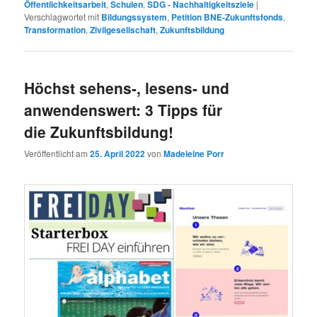
Öffentlichkeitsarbeit
,
Schulen
,
SDG - Nachhaltigkeitsziele
|
Verschlagwortet mit
Bildungssystem
,
Petition BNE-Zukunftsfonds
,
Transformation
,
Zivilgesellschaft
,
Zukunftsbildung
Höchst sehens-, lesens- und
anwendenswert: 3 Tipps für
die Zukunftsbildung!
Veröffentlicht am
25. April 2022
von
Madeleine Porr