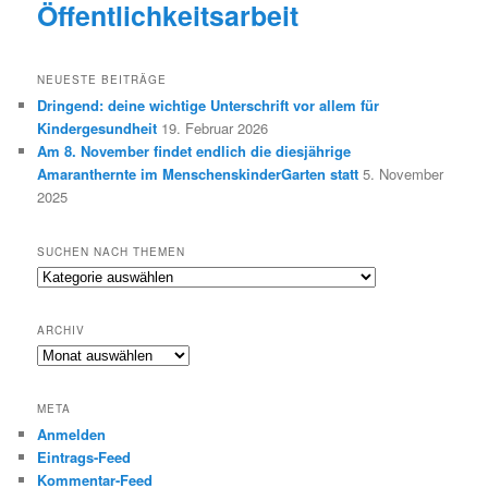
Öffentlichkeitsarbeit
NEUESTE BEITRÄGE
Dringend: deine wichtige Unterschrift vor allem für
Kindergesundheit
19. Februar 2026
Am 8. November findet endlich die diesjährige
Amaranthernte im MenschenskinderGarten statt
5. November
2025
SUCHEN NACH THEMEN
Suchen
nach
Themen
ARCHIV
Archiv
META
Anmelden
Eintrags-Feed
Kommentar-Feed