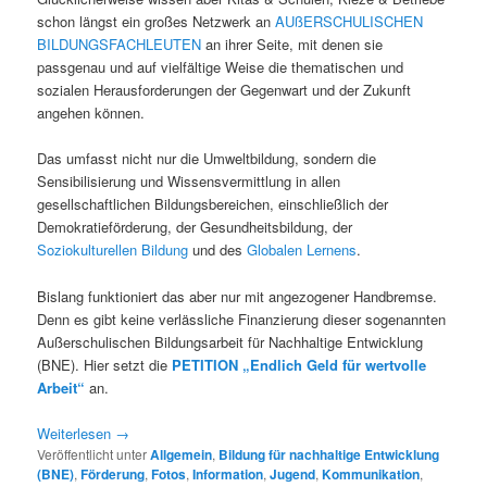
schon längst ein großes Netzwerk an
AUßERSCHULISCHEN
BILDUNGSFACHLEUTEN
an ihrer Seite, mit denen sie
passgenau und auf vielfältige Weise die thematischen und
sozialen Herausforderungen der Gegenwart und der Zukunft
angehen können.
Das umfasst nicht nur die Umweltbildung, sondern die
Sensibilisierung und Wissensvermittlung in allen
gesellschaftlichen Bildungsbereichen, einschließlich der
Demokratieförderung, der Gesundheitsbildung, der
Soziokulturellen Bildung
und des
Globalen Lernens
.
Bislang funktioniert das aber nur mit angezogener Handbremse.
Denn es gibt keine verlässliche Finanzierung dieser sogenannten
Außerschulischen Bildungsarbeit für Nachhaltige Entwicklung
(BNE). Hier setzt die
PETITION „Endlich Geld für wertvolle
Arbeit“
an.
Weiterlesen
→
Veröffentlicht unter
Allgemein
,
Bildung für nachhaltige Entwicklung
(BNE)
,
Förderung
,
Fotos
,
Information
,
Jugend
,
Kommunikation
,