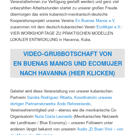
Veranstalterinnen zur Verfügung gestellt werden) und ganz viel
unbezahlten Arbeitsstunden startet zu unserer großen Freude
übermorgen das erste kubanisch-mexikanisch-deutsche
Kooperationsprojekt unseres Vereins
En Buenas Manos e.V.
zusammen mit dem deutsch-kubanischen Verein
EcoMujer e.V.
:
VIER WORKSHOP-TAGE ZU PRAKTISCHEN MODELLEN
LOKALER ENTWICKLUNG in Havanna, Kuba.
VIDEO-GRUßBOTSCHAFT VON
EN BUENAS MANOS UND ECOMUJER
NACH HAVANNA (HIER KLICKEN)
Geleitet wird diese Veranstaltung von unserer kubanischen
Partnerin
Sandra Rodríguez Ribalta, Koordinatorin unseres
dortigen Partnernetzwerks Ando Reforestando
,
Vereinsehrenmitglied und – ebenso wie die mexikanische Co-
Organisatorin
Nuria Costa Leonardo
(Mexikanisches Netzwerk
der Landfrauen / Blue Economy) – unseren Followern unter
anderem längst bekannt von unserem
Audio „El Buen Vivir – von