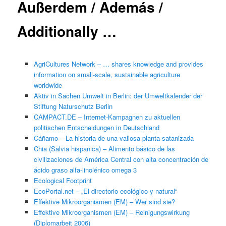
Außerdem / Además /
Additionally …
AgriCultures Network – … shares knowledge and provides
information on small-scale, sustainable agriculture
worldwide
Aktiv in Sachen Umwelt in Berlin: der Umweltkalender der
Stiftung Naturschutz Berlin
CAMPACT.DE – Internet-Kampagnen zu aktuellen
politischen Entscheidungen in Deutschland
Cáñamo – La historia de una valiosa planta satanizada
Chia (Salvia hispanica) – Alimento básico de las
civilizaciones de América Central con alta concentración de
ácido graso alfa-linolénico omega 3
Ecological Footprint
EcoPortal.net – „El directorio ecológico y natural“
Effektive Mikroorganismen (EM) – Wer sind sie?
Effektive Mikroorganismen (EM) – Reinigungswirkung
(Diplomarbeit 2006)