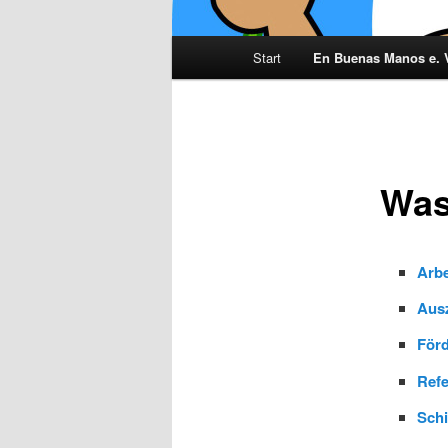
Hauptmenü
Start
En Buenas Manos e. 
Was
Arbe
Aus
För
Ref
Schi