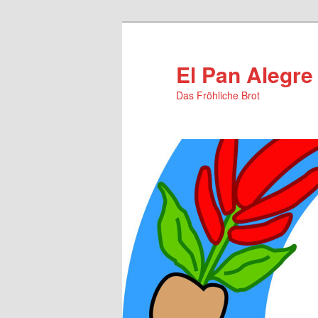
Zum
primären
Inhalt
El Pan Alegre
springen
Das Fröhliche Brot