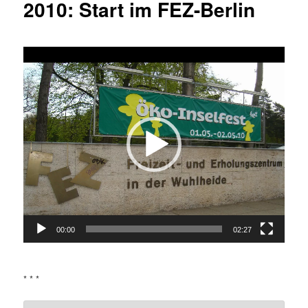
2010: Start im FEZ-Berlin
Video-
Player
00:00
02:27
* * *