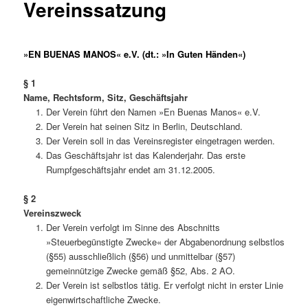
Vereinssatzung
»EN BUENAS MANOS« e.V. (dt.: »In Guten Händen«)
§
1
Name, Rechtsform, Sitz, Geschäftsjahr
Der Verein führt den Namen »En Buenas Manos« e.V.
Der Verein hat seinen Sitz in Berlin, Deutschland.
Der Verein soll in das Vereinsregister eingetragen werden.
Das Geschäftsjahr ist das Kalenderjahr. Das erste
Rumpfgeschäftsjahr endet am 31.12.2005.
§ 2
Vereinszweck
Der Verein verfolgt im Sinne des Abschnitts
»Steuerbegünstigte Zwecke« der Abgabenordnung selbstlos
(§55) ausschließlich (§56) und unmittelbar (§57)
gemeinnützige Zwecke gemäß §52, Abs. 2 AO.
Der Verein ist selbstlos tätig. Er verfolgt nicht in erster Linie
eigenwirtschaftliche Zwecke.