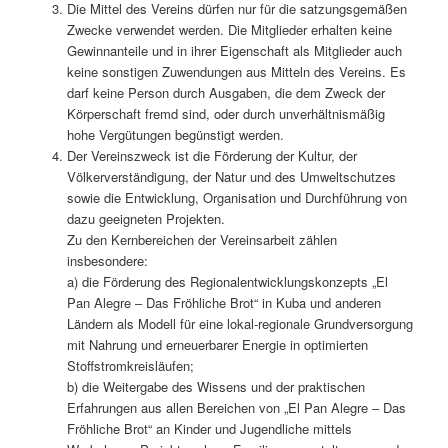
Die Mittel des Vereins dürfen nur für die satzungsgemäßen
Zwecke verwendet werden. Die Mitglieder erhalten keine
Gewinnanteile und in ihrer Eigenschaft als Mitglieder auch
keine sonstigen Zuwendungen aus Mitteln des Vereins. Es
darf keine Person durch Ausgaben, die dem Zweck der
Körperschaft fremd sind, oder durch unverhältnismäßig
hohe Vergütungen begünstigt werden.
Der Vereinszweck ist die Förderung der Kultur, der
Völkerverständigung, der Natur und des Umweltschutzes
sowie die Entwicklung, Organisation und Durchführung von
dazu geeigneten Projekten.
Zu den Kernbereichen der Vereinsarbeit zählen
insbesondere:
a) die Förderung des Regionalentwicklungskonzepts „El
Pan Alegre ‒ Das Fröhliche Brot“ in Kuba und anderen
Ländern als Modell für eine lokal-regionale Grundversorgung
mit Nahrung und erneuerbarer Energie in optimierten
Stoffstromkreisläufen;
b) die Weitergabe des Wissens und der praktischen
Erfahrungen aus allen Bereichen von „El Pan Alegre ‒ Das
Fröhliche Brot“ an Kinder und Jugendliche mittels