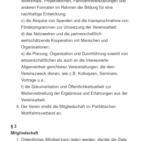
Workshops, Projektwochen, Familienveranstaltungen und
anderen Formaten im Rahmen der Bildung für eine
nachhaltige Entwicklung;
c) die Akquise von Spenden und die Inanspruchnahme von
Förderprogrammen zur Umsetzung der Vereinsarbeit;
d) das Netzwerken und die partnerschaftlich-
wertschätzende Kooperation mit Menschen und
Organisationen;
e) die Planung, Organisation und Durchführung sowohl von
wissenschaftlichen als auch an die interessierte
Allgemeinheit gerichteten Veranstaltungen, die dem
Vereinszweck dienen, wie z.B. Kolloquien, Seminare,
Vortrage u.a.;
f) die Dokumentation und Öffentlichkeitsarbeit zur
Weiterverbreitung der Ergebnisse und Erfahrungen aus der
Vereinsarbeit.
Der Verein strebt die Mitgliedschaft im Paritätischen
Wohlfahrtsverband an.
§ 3
Mitgliedschaft
Ordentliches Mitglied kann jede/r werden, die/der die Ziele