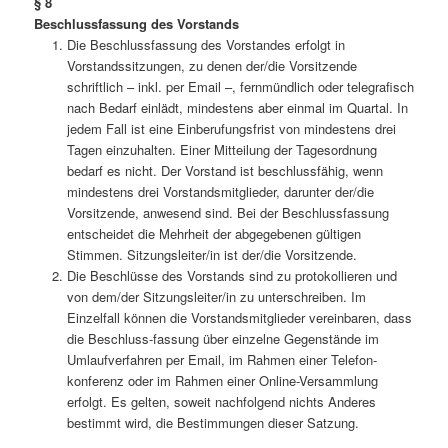
§ 8
Beschlussfassung des Vorstands
Die Beschlussfassung des Vorstandes erfolgt in
Vorstandssitzungen, zu denen der/die Vorsitzende
schriftlich – inkl. per Email –, fernmündlich oder telegrafisch
nach Bedarf einlädt, mindestens aber einmal im Quartal. In
jedem Fall ist eine Einberufungsfrist von mindestens drei
Tagen einzuhalten. Einer Mitteilung der Tagesordnung
bedarf es nicht. Der Vorstand ist beschlussfähig, wenn
mindestens drei Vorstandsmitglieder, darunter der/die
Vorsitzende, anwesend sind. Bei der Beschlussfassung
entscheidet die Mehrheit der abgegebenen gültigen
Stimmen. Sitzungsleiter/in ist der/die Vorsitzende.
Die Beschlüsse des Vorstands sind zu protokollieren und
von dem/der Sitzungsleiter/in zu unterschreiben. Im
Einzelfall können die Vorstandsmitglieder vereinbaren, dass
die Beschluss-fassung über einzelne Gegenstände im
Umlaufverfahren per Email, im Rahmen einer Telefon-
konferenz oder im Rahmen einer Online-Versammlung
erfolgt. Es gelten, soweit nachfolgend nichts Anderes
bestimmt wird, die Bestimmungen dieser Satzung.