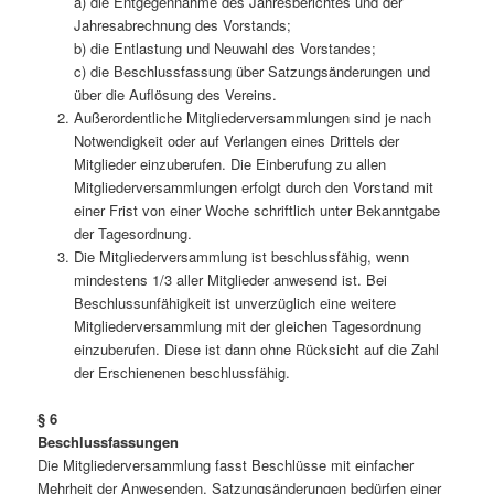
a) die Entgegennahme des Jahresberichtes und der
Jahresabrechnung des Vorstands;
b) die Entlastung und Neuwahl des Vorstandes;
c) die Beschlussfassung über Satzungsänderungen und
über die Auflösung des Vereins.
Außerordentliche Mitgliederversammlungen sind je nach
Notwendigkeit oder auf Verlangen ei­nes Drittels der
Mitglieder einzuberufen. Die Einberufung zu allen
Mitgliederversammlungen erfolgt durch den Vorstand mit
einer Frist von einer Woche schriftlich unter Bekanntgabe
der Tagesordnung.
Die Mitgliederversammlung ist beschlussfähig, wenn
mindestens 1/3 aller Mitglieder anwesend ist. Bei
Beschlussunfähigkeit ist unverzüglich eine weitere
Mitgliederversammlung mit der gleichen Tagesordnung
einzuberufen. Diese ist dann ohne Rücksicht auf die Zahl
der Erschienenen beschlussfähig.
§ 6
Beschlussfassungen
Die Mitgliederversammlung fasst Beschlüsse mit einfacher
Mehrheit der Anwesenden. Satzungs­änderungen bedürfen einer