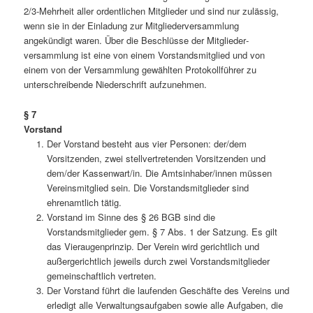
2/3-Mehrheit aller ordentlichen Mitglieder und sind nur zulässig,
wenn sie in der Einladung zur Mitgliederversammlung
angekündigt waren. Über die Beschlüsse der Mitglieder­
versammlung ist eine von einem Vorstandsmitglied und von
einem von der Versammlung ge­wählten Protokollführer zu
unterschreibende Niederschrift aufzunehmen.
§ 7
Vorstand
Der Vorstand besteht aus vier Personen: der/dem
Vorsitzenden, zwei stellvertretenden Vorsitzenden und
dem/der Kassenwart/in. Die Amtsinhaber/innen müssen
Vereinsmitglied sein. Die Vorstandsmitglieder sind
ehrenamtlich tätig.
Vorstand im Sinne des § 26 BGB sind die
Vorstandsmitglieder gem. § 7 Abs. 1 der Satzung. Es gilt
das Vieraugenprinzip. Der Verein wird gerichtlich und
außergerichtlich jeweils durch zwei Vorstandsmitglieder
gemeinschaftlich vertreten.
Der Vorstand führt die laufenden Geschäfte des Vereins und
erledigt alle Verwaltungsaufgaben sowie alle Aufgaben, die