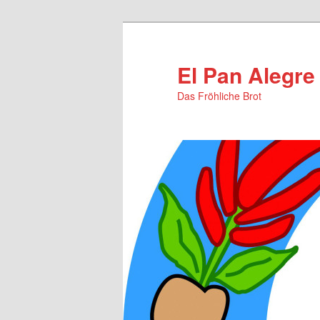
Zum
Zum
primären
sekundären
Inhalt
Inhalt
El Pan Alegre
springen
springen
Das Fröhliche Brot