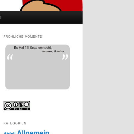
l
FRÖHLICHE MOMENTE
Es Hat fiiiil Spas gemacht.
Janinne, 9 Jahre
KATEGORIEN
Allgemein
Abfall