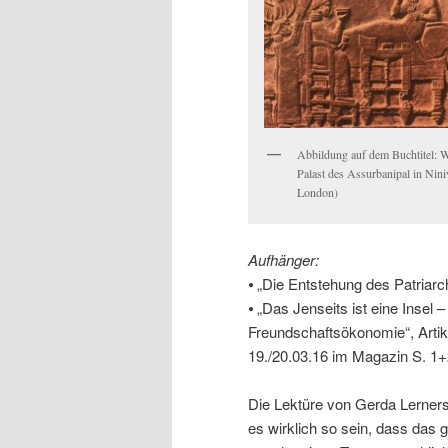
Abbildung auf dem Buchtitel: 
Palast des Assurbanipal in Nin
London)
Aufhänger:
⦁ „Die Entstehung des Patriar
⦁ „Das Jenseits ist eine Insel
Freundschaftsökonomie“, Artikel
19./20.03.16 im Magazin S. 1
Die Lektüre von Gerda Lerners
es wirklich so sein, dass das