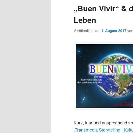
„Buen Vivir“ & 
Leben
Veröffentlicht am
1. August 2017
vo
Kurz, klar und ansprechend so
„Transmedia Storytelling | Kul