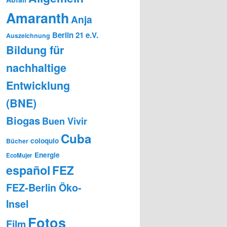
Amaranth
Anja
Berlin 21 e.V.
Auszeichnung
Bildung für
nachhaltige
Entwicklung
(BNE)
Biogas
Buen Vivir
Cuba
coloquio
Bücher
Energie
EcoMujer
español
FEZ
FEZ-Berlin Öko-
Insel
Fotos
Film