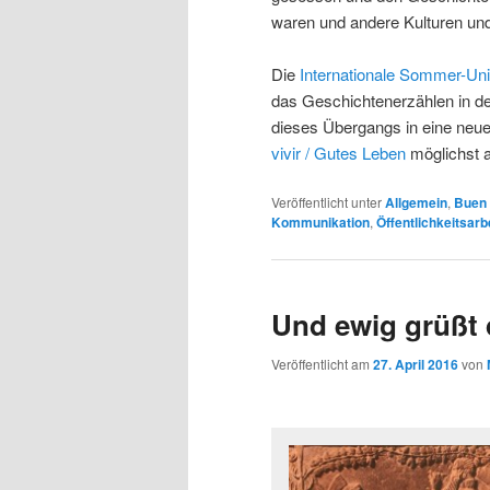
waren und andere Kulturen un
Die
Internationale Sommer-Uni
das Geschichtenerzählen in de
dieses Übergangs in eine neue
vivir / Gutes Leben
möglichst 
Veröffentlicht unter
Allgemein
,
Buen 
Kommunikation
,
Öffentlichkeitsarb
Und ewig grüßt 
Veröffentlicht am
27. April 2016
von