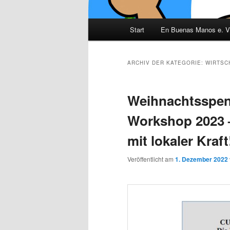
Hauptmenü
Start
En Buenas Manos e. V
ARCHIV DER KATEGORIE:
WIRTSC
Weihnachtsspen
Workshop 2023 
mit lokaler Kraft
Veröffentlicht am
1. Dezember 2022