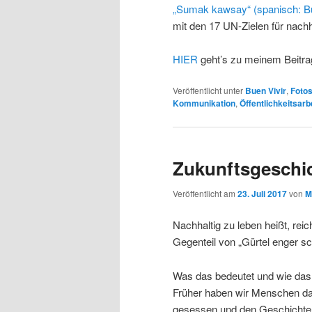
„Sumak kawsay“ (spanisch: Bu
mit den 17 UN-Zielen für nach
HIER
geht’s zu meinem Beitra
Veröffentlicht unter
Buen Vivir
,
Foto
Kommunikation
,
Öffentlichkeitsarb
Zukunftsgeschi
Veröffentlicht am
23. Juli 2017
von
M
Nachhaltig zu leben heißt, rei
Gegenteil von „Gürtel enger sc
Was das bedeutet und wie das 
Früher haben wir Menschen da
gesessen und den Geschichten 