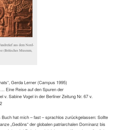
Wandrelief aus dem Nord-
ive (Britisches Museum,
chats“, Gerda Lerner (Campus 1995)
 – … Eine Reise auf den Spuren der
 v. Sabine Vogel in der Berliner Zeitung Nr. 67 v.
+2
 Buch hat mich – fast – sprachlos zurückgelassen: Sollte
 ganze „Gedöns“ der globalen patriarchalen Dominanz bis