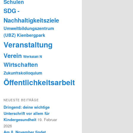
Schulen
SDG -
Nachhaltigkeitsziele
Umweltbildungszentrum
(UBZ) Kienbergpark
Veranstaltung
Verein
Werkstatt N
Wirtschaften
Zukunftskolloquium
Öffentlichkeitsarbeit
NEUESTE BEITRÄGE
Dringend: deine wichtige
Unterschrift vor allem für
Kindergesundheit
19. Februar
2026
Am 8. November findet