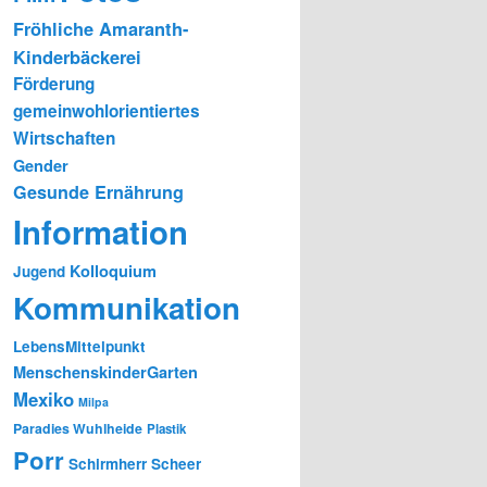
Fröhliche Amaranth-
Kinderbäckerei
Förderung
gemeinwohlorientiertes
Wirtschaften
Gender
Gesunde Ernährung
Information
Kolloquium
Jugend
Kommunikation
LebensMittelpunkt
MenschenskinderGarten
Mexiko
Milpa
Paradies Wuhlheide
Plastik
Porr
Schirmherr Scheer