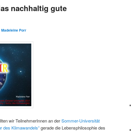
das nachhaltig gute
n
Madeleine Porr
llten wir TeilnehmerInnen an der
Sommer-Universität
tur des Klimawandels“
gerade die Lebensphilosophie des