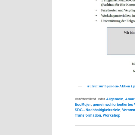
Aufruf zur Spenden-Aktion (.p
Veröffentlicht unter
Allgemein
,
Amar
EcoMujer
,
gemeinwohlorientiertes 
SDG - Nachhaltigkeitsziele
,
Veranst
Transformation
,
Workshop