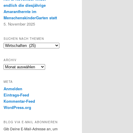
endlich die diesjährige
Amaranthernte im
MenschenskinderGarten statt
5. November 2025
SUCHEN NACH THEMEN
Suchen
nach
Themen
ARCHIV
Archiv
META
Anmelden
Eintrags-Feed
Kommentar-Feed
WordPress.org
BLOG VIA E-MAIL ABONNIEREN
Gib Deine E-Mail-Adresse an, um