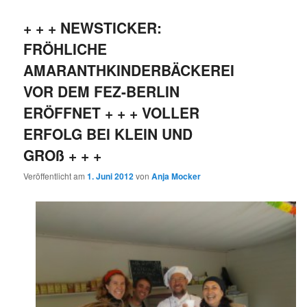
+ + + NEWSTICKER:
FRÖHLICHE
AMARANTHKINDERBÄCKEREI
VOR DEM FEZ-BERLIN
ERÖFFNET + + + VOLLER
ERFOLG BEI KLEIN UND
GROß + + +
Veröffentlicht am
1. Juni 2012
von
Anja Mocker