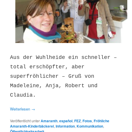
Aus der Wuhlheide ein schneller –
total erschöpfter, aber
superfröhlicher – Gruß von
Madeleine, Anja, Robert und
Claudia.
Weiterlesen
→
Veröffentlicht unter
Amaranth
,
español
,
FEZ
,
Fotos
,
Fröhliche
Amaranth-Kinderbäckerei
,
Information
,
Kommunikation
,
Öffentlichkeitsarbeit