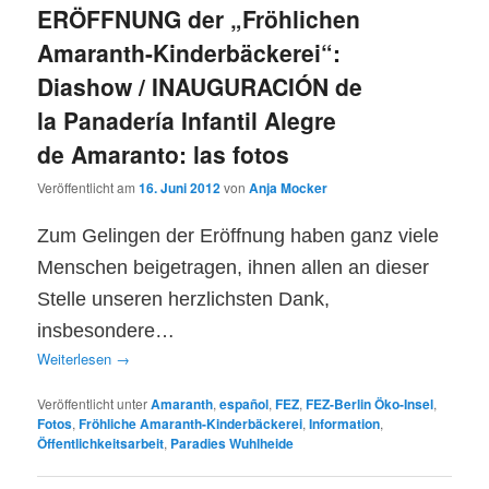
ERÖFFNUNG der „Fröhlichen
Amaranth-Kinderbäckerei“:
Diashow / INAUGURACIÓN de
la Panadería Infantil Alegre
de Amaranto: las fotos
Veröffentlicht am
16. Juni 2012
von
Anja Mocker
Zum Gelingen der Eröffnung haben ganz viele
Menschen beigetragen, ihnen allen an dieser
Stelle unseren herzlichsten Dank,
insbesondere…
Weiterlesen
→
Veröffentlicht unter
Amaranth
,
español
,
FEZ
,
FEZ-Berlin Öko-Insel
,
Fotos
,
Fröhliche Amaranth-Kinderbäckerei
,
Information
,
Öffentlichkeitsarbeit
,
Paradies Wuhlheide