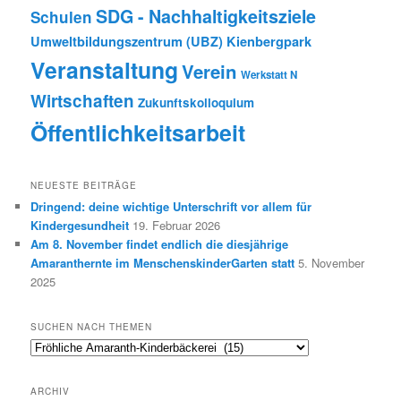
SDG - Nachhaltigkeitsziele
Schulen
Umweltbildungszentrum (UBZ) Kienbergpark
Veranstaltung
Verein
Werkstatt N
Wirtschaften
Zukunftskolloquium
Öffentlichkeitsarbeit
NEUESTE BEITRÄGE
Dringend: deine wichtige Unterschrift vor allem für
Kindergesundheit
19. Februar 2026
Am 8. November findet endlich die diesjährige
Amaranthernte im MenschenskinderGarten statt
5. November
2025
SUCHEN NACH THEMEN
Suchen
nach
Themen
ARCHIV