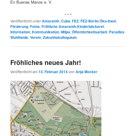
En Buenas Manos e. V.
* * *
Veröffentlicht unter
Amaranth
,
Cuba
,
FEZ
,
FEZ-Berlin Öko-Insel
,
Förderung
,
Fotos
,
Fröhliche Amaranth-Kinderbäckerei
,
Information
,
Kommunikation
,
Milpa
,
Öffentlichkeitsarbeit
,
Paradies
Wuhlheide
,
Verein
,
Zukunftskolloquium
Fröhliches neues Jahr!
Veröffentlicht am
13. Februar 2014
von
Anja Mocker