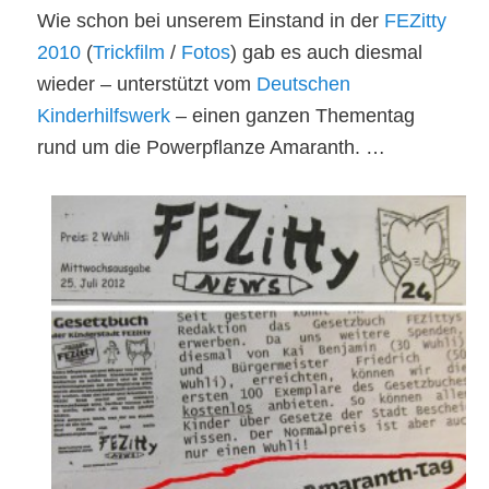
Wie schon bei unserem Einstand in der
FEZitty
2010
(
Trickfilm
/
Fotos
) gab es auch diesmal
wieder – unterstützt vom
Deutschen
Kinderhilfswerk
– einen ganzen Thementag
rund um die Powerpflanze Amaranth. …