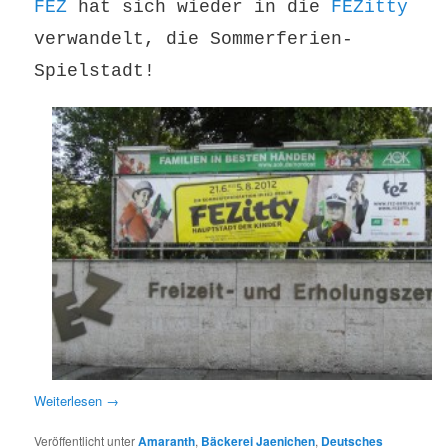
FEZ
hat sich wieder in die
FEZitty
verwandelt, die Sommerferien-
Spielstadt!
Weiterlesen
→
Veröffentlicht unter
Amaranth
,
Bäckerei Jaenichen
,
Deutsches