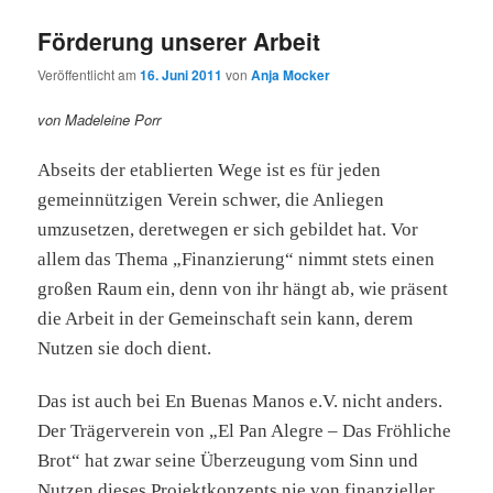
Förderung unserer Arbeit
Veröffentlicht am
16. Juni 2011
von
Anja Mocker
von Madeleine Porr
Abseits der etablierten Wege ist es für jeden
gemeinnützigen Verein schwer, die Anliegen
umzusetzen, deretwegen er sich gebildet hat. Vor
allem das Thema „Finanzierung“ nimmt stets einen
großen Raum ein, denn von ihr hängt ab, wie präsent
die Arbeit in der Gemeinschaft sein kann, derem
Nutzen sie doch dient.
Das ist auch bei En Buenas Manos e.V. nicht anders.
Der Trägerverein von „El Pan Alegre – Das Fröhliche
Brot“ hat zwar seine Überzeugung vom Sinn und
Nutzen dieses Projektkonzepts nie von finanzieller