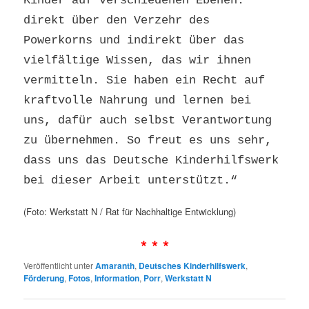
Kinder auf verschiedenen Ebenen:
direkt über den Verzehr des
Powerkorns und indirekt über das
vielfältige Wissen, das wir ihnen
vermitteln. Sie haben ein Recht auf
kraftvolle Nahrung und lernen bei
uns, dafür auch selbst Verantwortung
zu übernehmen. So freut es uns sehr,
dass uns das Deutsche Kinderhilfswerk
bei dieser Arbeit unterstützt.“
(Foto: Werkstatt N / Rat für Nachhaltige Entwicklung)
* * *
Veröffentlicht unter
Amaranth
,
Deutsches Kinderhilfswerk
,
Förderung
,
Fotos
,
Information
,
Porr
,
Werkstatt N