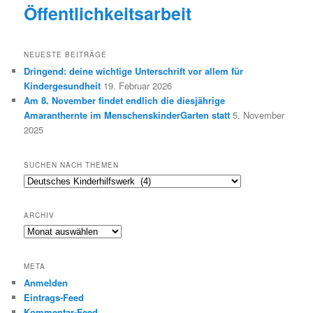
Öffentlichkeitsarbeit
NEUESTE BEITRÄGE
Dringend: deine wichtige Unterschrift vor allem für
Kindergesundheit
19. Februar 2026
Am 8. November findet endlich die diesjährige
Amaranthernte im MenschenskinderGarten statt
5. November
2025
SUCHEN NACH THEMEN
Suchen
nach
Themen
ARCHIV
Archiv
META
Anmelden
Eintrags-Feed
Kommentar-Feed