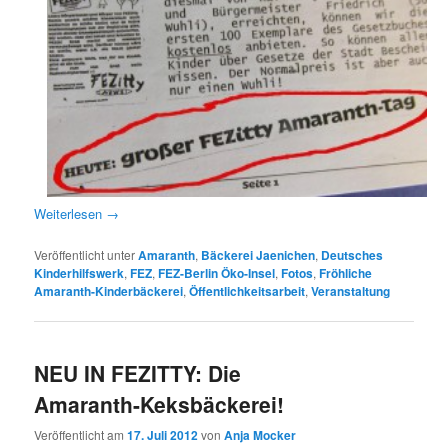
Weiterlesen
→
Veröffentlicht unter
Amaranth
,
Bäckerei Jaenichen
,
Deutsches
Kinderhilfswerk
,
FEZ
,
FEZ-Berlin Öko-Insel
,
Fotos
,
Fröhliche
Amaranth-Kinderbäckerei
,
Öffentlichkeitsarbeit
,
Veranstaltung
NEU IN FEZITTY: Die
Amaranth-Keksbäckerei!
Veröffentlicht am
17. Juli 2012
von
Anja Mocker