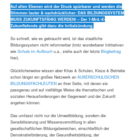
Auf allen Ebenen wird der Druck spürbarer und werden die
Stimmen lauter & nachdrücklicher: DAS BILDUNGSSYSTEM
MUSS ZUKUNFTSFÄHIG WERDEN! – Der 1-Mrd.-€-
Zukunftsfonds gibt dazu die Initialzündung.
So schnell, wie es gebraucht wird, ist das staatliche
Bildungssystem nicht reformierbar (trotz wunderbarer Intitiativen
wie
Schule im Aufbruch
u.a., siehe auch der letzte
Blogbeitrag
hier).
Glücklicherweise wissen aber Kitas & Schulen, Kieze & Betriebe
schon längst ein großes Netzwerk an
AUßERSCHULISCHEN
BILDUNGSFACHLEUTEN
an ihrer Seite, mit denen sie
passgenau und auf vielfältige Weise die thematischen und
sozialen Herausforderungen der Gegenwart und der Zukunft
angehen können.
Das umfasst nicht nur die Umweltbildung, sondern die
Sensibilisierung und Wissensvermittlung in allen
gesellschaftlichen Bildungsbereichen, einschließlich der
Demokratieförderung, der Gesundheitsbildung, der