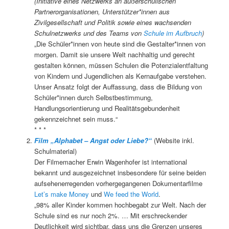
(Initiative eines Netzwerks an außerschulischen
Partnerorganisationen, Unterstützer*innen aus
Zivilgesellschaft und Politik sowie eines wachsenden
Schulnetzwerks und des Teams von
Schule im Aufbruch
)
„Die Schüler*innen von heute sind die Gestalter*innen von
morgen. Damit sie unsere Welt nachhaltig und gerecht
gestalten können, müssen Schulen die Potenzialentfaltung
von Kindern und Jugendlichen als Kernaufgabe verstehen.
Unser Ansatz folgt der Auffassung, dass die Bildung von
Schüler*innen durch Selbstbestimmung,
Handlungsorientierung und Realitätsgebundenheit
gekennzeichnet sein muss.“
* * *
Film „Alphabet – Angst oder Liebe?“
(Website inkl.
Schulmaterial)
Der Filmemacher Erwin Wagenhofer ist international
bekannt und ausgezeichnet insbesondere für seine beiden
aufsehenerregenden vorhergegangenen Dokumentarfilme
Let’s make Money
und
We feed the World
.
„98% aller Kinder kommen hochbegabt zur Welt. Nach der
Schule sind es nur noch 2%. … Mit erschreckender
Deutlichkeit wird sichtbar, dass uns die Grenzen unseres