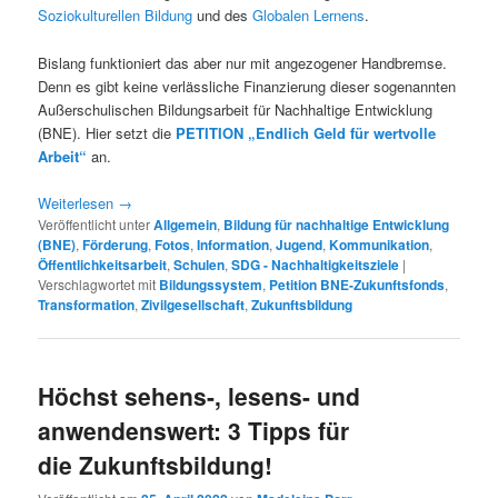
Soziokulturellen Bildung
und des
Globalen Lernens
.
Bislang funktioniert das aber nur mit angezogener Handbremse.
Denn es gibt keine verlässliche Finanzierung dieser sogenannten
Außerschulischen Bildungsarbeit für Nachhaltige Entwicklung
(BNE). Hier setzt die
PETITION „Endlich Geld für wertvolle
Arbeit“
an.
Weiterlesen
→
Veröffentlicht unter
Allgemein
,
Bildung für nachhaltige Entwicklung
(BNE)
,
Förderung
,
Fotos
,
Information
,
Jugend
,
Kommunikation
,
Öffentlichkeitsarbeit
,
Schulen
,
SDG - Nachhaltigkeitsziele
|
Verschlagwortet mit
Bildungssystem
,
Petition BNE-Zukunftsfonds
,
Transformation
,
Zivilgesellschaft
,
Zukunftsbildung
Höchst sehens-, lesens- und
anwendenswert: 3 Tipps für
die Zukunftsbildung!