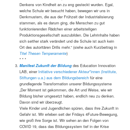
Denkens von Kindheit an zu eng gesteckt wurden. Egal,
welche Schule wir besucht haben, bewegen wir uns in
Denkmustern, die aus der Frühzeit der Industrialisierung
stammen, als es darum ging, die Menschen zu gut
funktionierenden Rädchen einer arbeitsteiligen
Produktionsgesellschaft auszubilden. Die Lehrinhalte haben
sich seither stark verändert und die Schule ist auch kein
Ort des autoritären Drills mehr.“ (siehe auch Kurzbeitrag in
Titel Thesen Temperamente
)
* * *
Manifest Zukunft der Bildung
des Education Innovation
LAB, einer
Initiative verschiedener Akteur*innen (Institute,
Stiftungen u.a.) aus dem Bildungsbereich
für eine
grundlegende Transformation unserer Bildungssysteme
„Der Moment ist gekommen, die Art und Weise, wie wir
Bildung bisher umgesetzt haben, endlich neu zu denken.
Davon sind wir überzeugt.
Viele Kinder und Jugendlichen spüren, dass ihre Zukunft in
Gefahr ist. Wir erleben seit der Fridays 4Future-Bewegung,
wie groß ihre Sorge ist. Wir sehen an den Folgen von
COVID 19, dass das Bildungssystem tief in der Krise