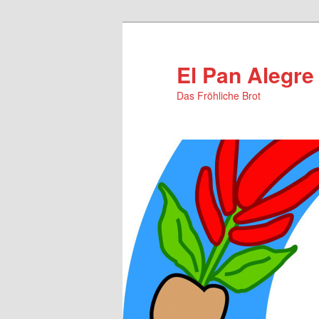
Zum
primären
Inhalt
El Pan Alegre
springen
Das Fröhliche Brot