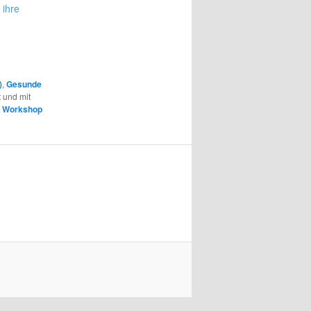
 ihre
)
,
Gesunde
t und mit
,
Workshop