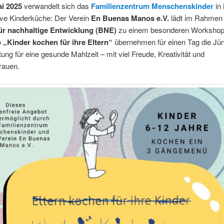
ai 2025
verwandelt sich das
Familienzentrum Menschenskinder
in 
ive Kinderküche: Der Verein
En Buenas Manos e.V.
lädt im Rahmen 
ür nachhaltige Entwicklung (BNE)
zu einem besonderen Workshop 
o
„Kinder kochen für ihre Eltern“
übernehmen für einen Tag die Jün
ung für eine gesunde Mahlzeit – mit viel Freude, Kreativität und
rauen.