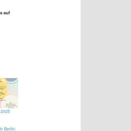
s auf
 2025
n Berlin: