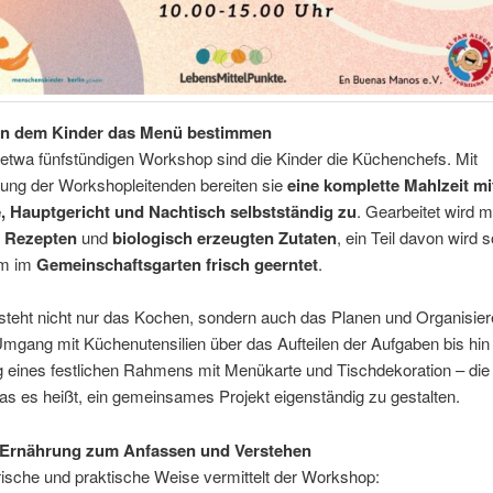
 an dem Kinder das Menü bestimmen
etwa fünfstündigen Workshop sind die Kinder die Küchenchefs. Mit
zung der Workshopleitenden bereiten sie
eine komplette Mahlzeit mi
, Hauptgericht und Nachtisch selbstständig zu
. Gearbeitet wird m
n Rezepten
und
biologisch erzeugten Zutaten
, ein Teil davon wird 
m im
Gemeinschaftsgarten frisch geerntet
.
steht nicht nur das Kochen, sondern auch das Planen und Organisie
mgang mit Küchenutensilien über das Aufteilen der Aufgaben bis hin
g eines festlichen Rahmens mit Menükarte und Tischdekoration – die
as es heißt, ein gemeinsames Projekt eigenständig zu gestalten.
Ernährung zum Anfassen und Verstehen
rische und praktische Weise vermittelt der Workshop: