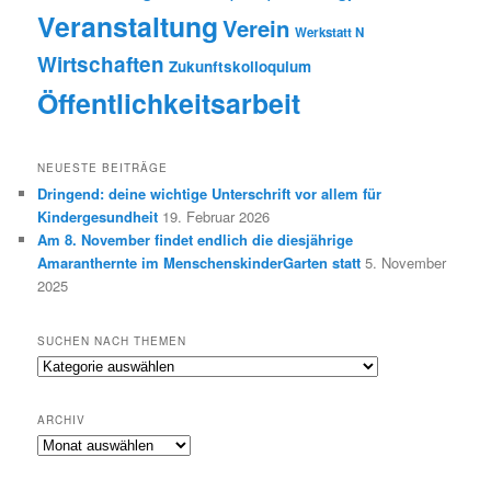
Veranstaltung
Verein
Werkstatt N
Wirtschaften
Zukunftskolloquium
Öffentlichkeitsarbeit
NEUESTE BEITRÄGE
Dringend: deine wichtige Unterschrift vor allem für
Kindergesundheit
19. Februar 2026
Am 8. November findet endlich die diesjährige
Amaranthernte im MenschenskinderGarten statt
5. November
2025
SUCHEN NACH THEMEN
Suchen
nach
Themen
ARCHIV
Archiv