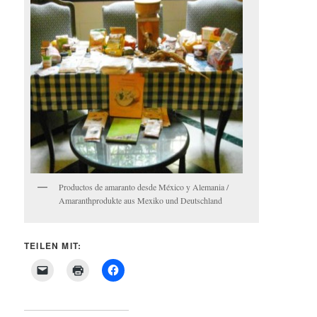
Productos de amaranto desde México y Alemania /
Amaranthprodukte aus Mexiko und Deutschland
TEILEN MIT: