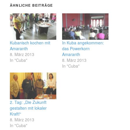
ÄHNLICHE BEITRÄGE
Kubanisch kochen mit
In Kuba angekommen:
Amaranth
das Powerkorn
8. März 2013
Amaranth
In "Cuba"
8. März 2013
In "Cuba"
2. Tag: „Die Zukunft
gestalten mit lokaler
Kraft!“
8. März 2013
In "Cuba"