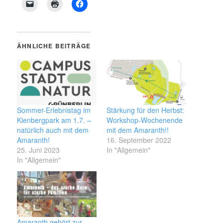
ÄHNLICHE BEITRÄGE
Sommer-Erlebnistag im
Stärkung für den Herbst:
Kienbergpark am 1.7. –
Workshop-Wochenende
natürlich auch mit dem
mit dem Amaranth!!
Amaranth!
16. September 2022
25. Juni 2023
In "Allgemein"
In "Allgemein"
Amaranth gehört zur